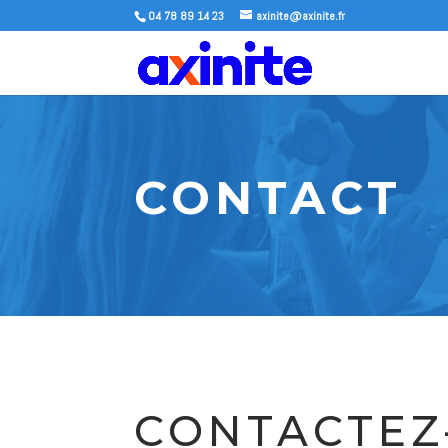
04 78 89 14 23
axinite@axinite.fr
CONTACT
CONTACTEZ