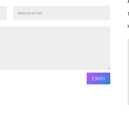
ENVOI