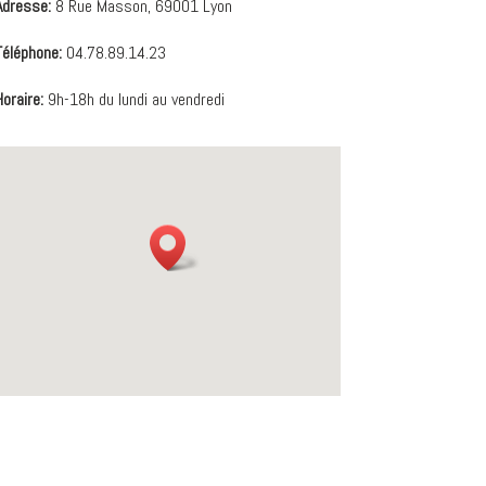
Adresse:
8 Rue Masson, 69001 Lyon
Téléphone:
04.78.89.14.23
Horaire:
9h-18h du lundi au vendredi